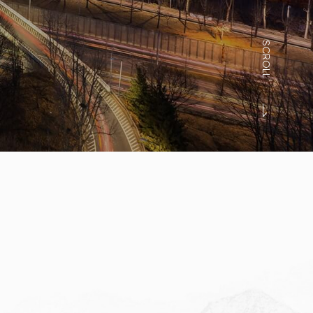
SCROLL
