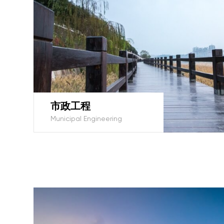
市政工程
Municipal Engineering