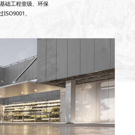
基础工程壹级、环保
SO9001、