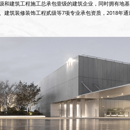
级和建筑工程施工总承包壹级的建筑企业，同时拥有地基
筑装修装饰工程贰级等7项专业承包资质，2018年通过I