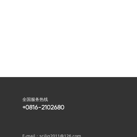
全国服务热线
+0816-2102680
E-mail：scjljg2011@126.com