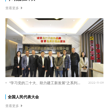
查看更多

“学习党的二十大、助力建工新发展”之系列三
2022-11-09
———学先进、谋发展、共提高
全国人民代表大会
查看更多
