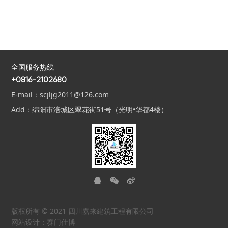
全国服务热线
+0816-2102680
E-mail：scjljg2011@126.com
Add：绵阳市涪城区翠花街51号（光明•华都4楼）



版权所有 © 2021 四川嘉来建筑工程有限公司
网站设计：赛门仕博