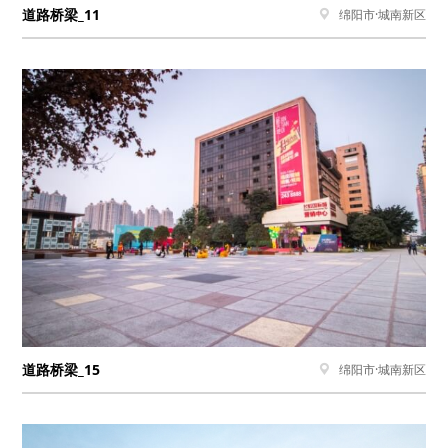
道路桥梁_11
绵阳市·城南新区

道路桥梁_15
绵阳市·城南新区
