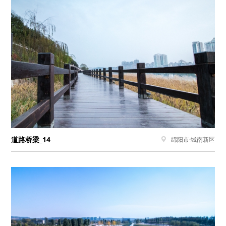
道路桥梁_14
绵阳市·城南新区
