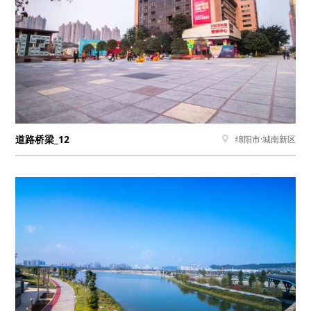
道路桥梁_12
绵阳市·城南新区
