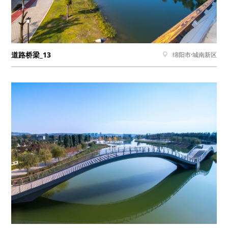
道路桥梁_13
绵阳市·城南新区
