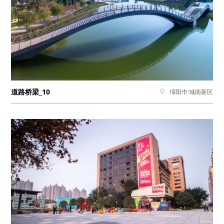
道路桥梁_10
绵阳市·城南新区
