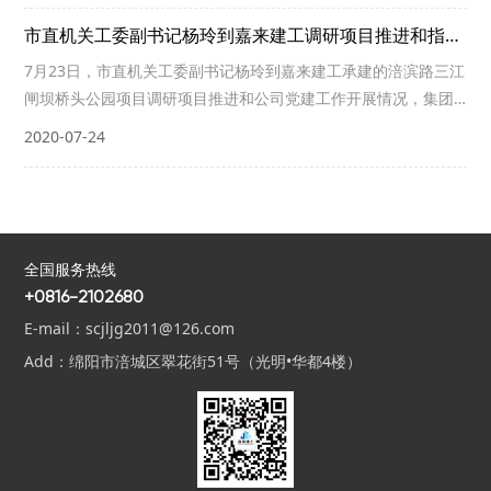
市直机关工委副书记杨玲到嘉来建工调研项目推进和指导基层党建工作
7月23日，市直机关工委副书记杨玲到嘉来建工承建的涪滨路三江
闸坝桥头公园项目调研项目推进和公司党建工作开展情况，集团
公司副总经理邓章军，纪委书记赵成云，党群部部长张丽颖、嘉
2020-07-24
来建工党支部书记杨昊陪同调研。
全国服务热线
+0816-2102680
E-mail：scjljg2011@126.com
Add：绵阳市涪城区翠花街51号（光明•华都4楼）