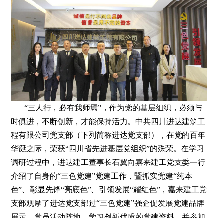
“三人行，必有我师焉”，作为党的基层组织，必须与
时俱进，不断创新，才能保持活力。中共四川进达建筑工
程有限公司党支部（下列简称进达党支部），在党的百年
华诞之际，荣获“四川省先进基层党组织”的殊荣。在学习
调研过程中，进达建工董事长石翼向嘉来建工党支委一行
介绍了自身的“三色党建”党建工作，暨抓实党建“纯本
色”、彰显先锋“亮底色”、引领发展“耀红色”，嘉来建工党
支部观摩了进达党支部过“三色党建”强企促发展党建品牌
展示、党员活动阵地，学习创新优质的党建资料，并参加