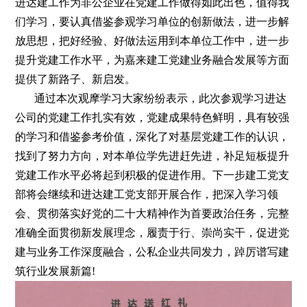
进达建工作为非公企业在党建工作做得如此出色，值得我
们学习，要认真借鉴参观学习单位的创新做法，进一步解
放思想，把好经验、好做法运用到本单位工作中，进一步
提升党建工作水平，为嘉来建工党建业务融合发展等方面
提供了新路子、新启发。
通过本次观摩学习大家纷纷表示，此次参观学习进达
公司的党建工作扎实有效，党建成果特色鲜明，具有较强
的学习和借鉴参考价值，深化了对基层党建工作的认识，
找到了努力方向，对本单位学先进赶先进，补足短板提升
党建工作水平必将起到积极的促进作用。下一步建工党支
部将会继续和进达建工党支部开展合作，把深入学习领
会、贯彻落实好党的二十大精神作为首要政治任务，完整
准确全面贯彻新发展理念，履责于行、崇尚实干，促进党
建与业务工作深度融合，公私企业共同发力，踔厉谱写建
筑行业发展新篇!