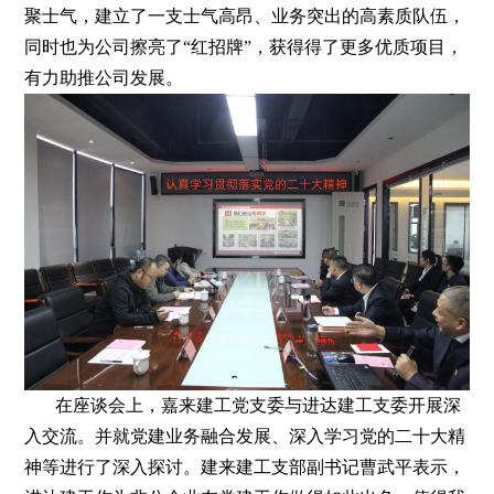
聚士气，建立了一支士气高昂、业务突出的高素质队伍，
同时也为公司擦亮了“红招牌”，获得得了更多优质项目，
有力助推公司发展。
在座谈会上，嘉来建工党支委与进达建工支委开展深
入交流。并就党建业务融合发展、深入学习党的二十大精
神等进行了深入探讨。建来建工支部副书记曹武平表示，