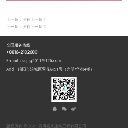
上一条：没有上一条了
下一条：没有下一条了
全国服务热线
+0816-2102680
E-mail：scjljg2011@126.com
Add：绵阳市涪城区翠花街51号（光明•华都4楼）



版权所有 © 2021 四川嘉来建筑工程有限公司